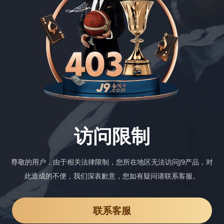
访问限制
尊敬的用户，由于相关法律限制，您所在地区无法访问J9产品，对
此造成的不便，我们深表歉意，您如有疑问请联系客服。
联系客服