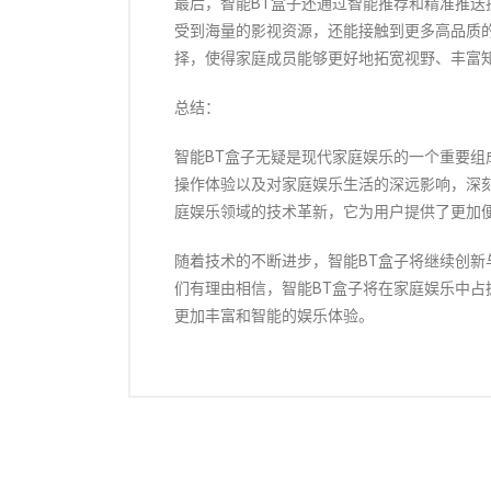
最后，智能BT盒子还通过智能推荐和精准推
受到海量的影视资源，还能接触到更多高品质
择，使得家庭成员能够更好地拓宽视野、丰富
总结：
智能BT盒子无疑是现代家庭娱乐的一个重要
操作体验以及对家庭娱乐生活的深远影响，深
庭娱乐领域的技术革新，它为用户提供了更加
随着技术的不断进步，智能BT盒子将继续创
们有理由相信，智能BT盒子将在家庭娱乐中
更加丰富和智能的娱乐体验。