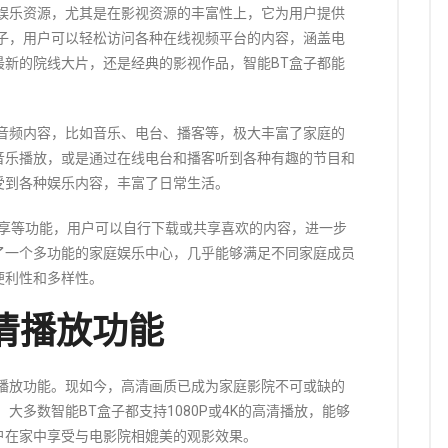
的娱乐资源，尤其是在影视资源的丰富性上，它为用户提供
盒子，用户可以轻松访问各种在线视频平台的内容，涵盖电
最新的院线大片，还是经典的影视作品，智能BT盒子都能
的音频内容，比如音乐、电台、播客等，极大丰富了家庭的
音乐播放，或是通过在线电台和播客听到各种有趣的节目和
受到各种娱乐内容，丰富了日常生活。
P分享等功能，用户可以自行下载或共享喜欢的内容，进一步
了一个多功能的家庭娱乐中心，几乎能够满足不同家庭成员
便利性和多样性。
清播放功能
清播放功能。现如今，高清画质已成为家庭影院不可或缺的
大多数智能BT盒子都支持1080P或4K的高清播放，能够
户在家中享受与电影院相媲美的观影效果。