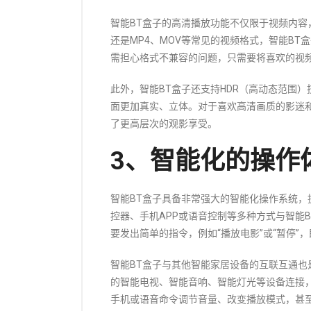
智能BT盒子的高清播放功能不仅限于视频内容，
还是MP4、MOV等常见的视频格式，智能B
需担心格式不兼容的问题，只需要将喜欢的视
此外，智能BT盒子还支持HDR（高动态范围
面更加真实、立体。对于喜欢高清画质的影迷
了更高层次的观影享受。
3、智能化的操作
智能BT盒子具备非常强大的智能化操作系统
控器、手机APP或语音控制等多种方式与智能
要发出简单的指令，例如“播放电影”或“暂停
智能BT盒子与其他智能家居设备的互联互通也
的智能电视、智能音响、智能灯光等设备连接
手机或语音命令调节音量、改变播放模式，甚