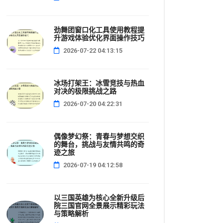
劲舞团窗口化工具使用教程提
升游戏体验优化界面操作技巧
2026-07-22 04:13:15
冰场打架王：冰雪竞技与热血
对决的极限挑战之路
2026-07-20 04:22:31
偶像梦幻祭：青春与梦想交织
的舞台，挑战与友情共鸣的奇
迹之旅
2026-07-19 04:12:58
以三国英雄为核心全新升级后
院三国官网全景展示精彩玩法
与策略解析