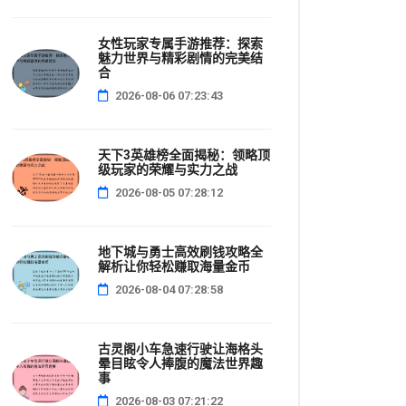
女性玩家专属手游推荐：探索
魅力世界与精彩剧情的完美结
合
2026-08-06 07:23:43
天下3英雄榜全面揭秘：领略顶
级玩家的荣耀与实力之战
2026-08-05 07:28:12
地下城与勇士高效刷钱攻略全
解析让你轻松赚取海量金币
2026-08-04 07:28:58
古灵阁小车急速行驶让海格头
晕目眩令人捧腹的魔法世界趣
事
2026-08-03 07:21:22