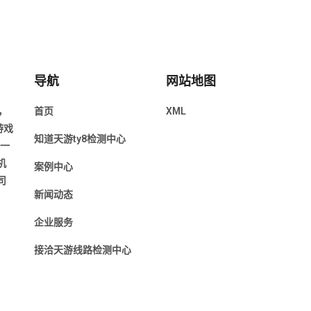
导航
网站地图
，
首页
XML
游戏
知道天游ty8检测中心
近一
机
案例中心
司
新闻动态
企业服务
接洽天游线路检测中心