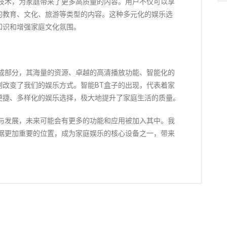
送技术，为家庭带来了更多高质量的内容。用户不仅可以享
的教育、文化、旅游等类型的内容。这种多元化的娱乐选
知识和增强家庭文化氛围。
组成部分，其海量的资源、卓越的高清播放功能、智能化的
刻改变了我们的娱乐方式。智能BT盒子的出现，代表着家
便捷、多样化的娱乐选择，极大地提升了家庭生活的质量。
新与发展，未来可能会有更多的功能和应用被加入其中。我
占据更加重要的位置，成为家庭娱乐的核心设备之一，带来