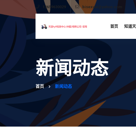
13659630029
bisexual@yahoo.com
首页
知道天
新闻动态
首页
新闻动态