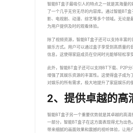
智能BT盒子最吸引人的特点之一就是其海量
了一个几乎无穷无尽的内容库。通过智能BT
影、电视剧、动漫、综艺等多个领域。无论是
为用户提供及时的观看体验。
除了视频资源，智能BT盒子还可以支持丰富
娱乐方式。用户可以通过盒子享受到高质量的
信息，这使得家庭成员在空闲时光能够轻松享
此外，智能BT盒子还可以支持BT下载、P2
增强了其娱乐资源的丰富性。这使得盒子成为
对娱乐的所有需求，极大地提升了家庭娱乐的
2、提供卓越的高
智能BT盒子另一个重要优势就是其卓越的高
一部分，智能BT盒子在这方面表现得尤为出色。
带来细腻的画面效果和震撼的视听体验，让用