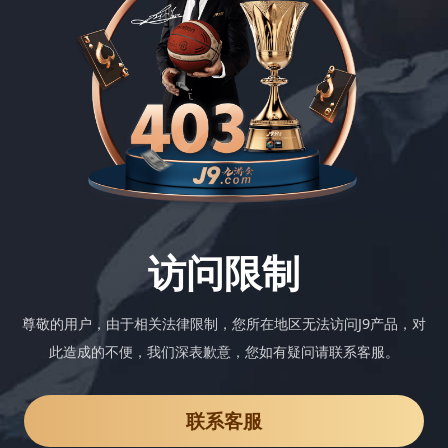
访问限制
尊敬的用户，由于相关法律限制，您所在地区无法访问J9产品，对
此造成的不便，我们深表歉意，您如有疑问请联系客服。
联系客服