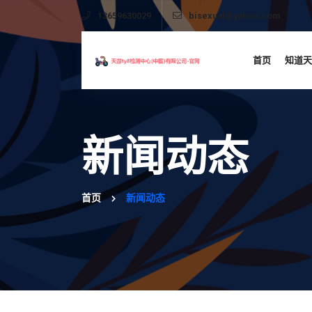
13659630029
bisexual@yahoo.com
首页
知道天
新闻动态
首页
新闻动态