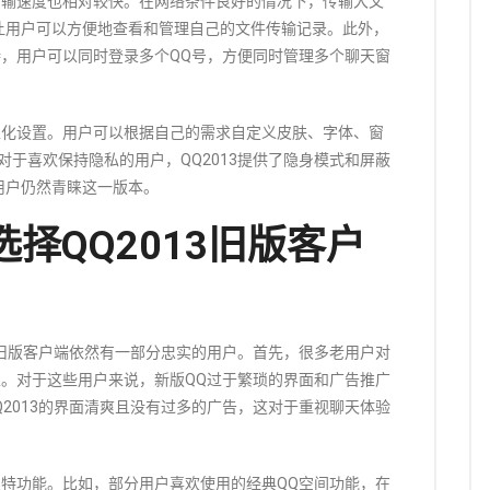
件传输速度也相对较快。在网络条件良好的情况下，传输大文
让用户可以方便地查看和管理自己的文件传输记录。此外，
支持，用户可以同时登录多个QQ号，方便同时管理多个聊天窗
个性化设置。用户可以根据自己的需求自定义皮肤、字体、窗
对于喜欢保持隐私的用户，QQ2013提供了隐身模式和屏蔽
用户仍然青睐这一版本。
择QQ2013旧版客户
13旧版客户端依然有一部分忠实的用户。首先，很多老用户对
赖性。对于这些用户来说，新版QQ过于繁琐的界面和广告推广
Q2013的界面清爽且没有过多的广告，这对于重视聊天体验
的独特功能。比如，部分用户喜欢使用的经典QQ空间功能，在