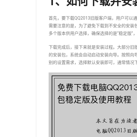
1、如何下载并安装
首先，要下载QQ2013旧版客户端，用户可
需要注意的是，为了避免下载到不安全的安装
多个版本供用户选择，确保选择的是“稳定版”
下载完成后，接下来就是安装过程。大部分旧
的安装包，系统会自动启动安装向导。按照向
别的设置需求，选择默认安装即可，通常情况