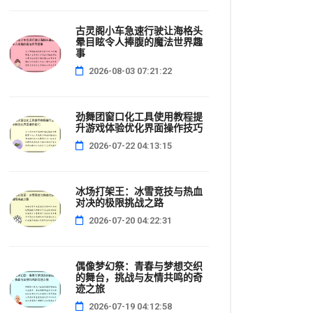
古灵阁小车急速行驶让海格头
晕目眩令人捧腹的魔法世界趣
事
2026-08-03 07:21:22
劲舞团窗口化工具使用教程提
升游戏体验优化界面操作技巧
2026-07-22 04:13:15
冰场打架王：冰雪竞技与热血
对决的极限挑战之路
2026-07-20 04:22:31
偶像梦幻祭：青春与梦想交织
的舞台，挑战与友情共鸣的奇
迹之旅
2026-07-19 04:12:58