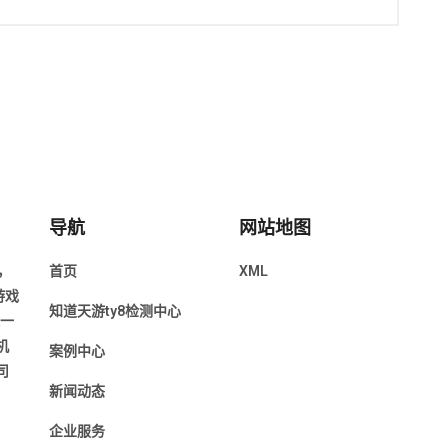
导航
网站地图
，
首页
XML
游戏
知道天游ty8检测中心
近一
机
案例中心
司
新闻动态
企业服务