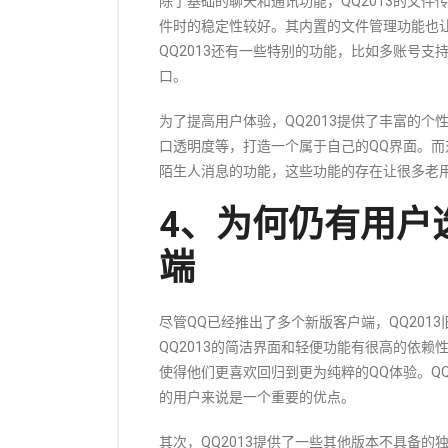
除了基础的聊天和通讯功能，QQ2013的文
件时的稳定性较好。其内置的文件管理功能也
QQ2013还有一些特别的功能，比如多账号
口。
为了提高用户体验，QQ2013提供了丰富的
口透明度等，打造一个属于自己的QQ界面。而
陌生人消息的功能，这些功能的存在让很多老
4、为何仍有用户选
端
尽管QQ已经推出了多个新版客户端，QQ20
QQ2013的简洁界面和轻便功能有很高的依
使得他们更喜欢回归到更为纯粹的QQ体验。Q
的用户来说是一个重要的优点。
其次，QQ2013提供了一些其他版本不具备