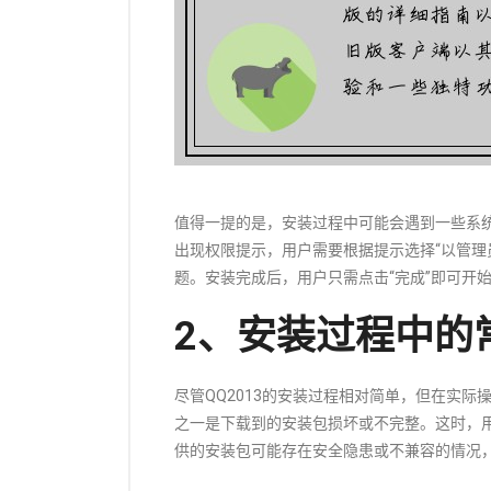
值得一提的是，安装过程中可能会遇到一些系统权限
出现权限提示，用户需要根据提示选择“以管理
题。安装完成后，用户只需点击“完成”即可开始使
2、安装过程中的
尽管QQ2013的安装过程相对简单，但在实
之一是下载到的安装包损坏或不完整。这时，
供的安装包可能存在安全隐患或不兼容的情况