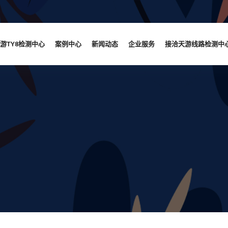
游TY8检测中心
案例中心
新闻动态
企业服务
接洽天游线路检测中