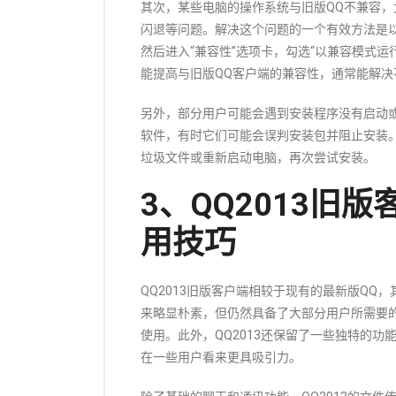
其次，某些电脑的操作系统与旧版QQ不兼容，尤
闪退等问题。解决这个问题的一个有效方法是以
然后进入“兼容性”选项卡，勾选“以兼容模式运行此程序
能提高与旧版QQ客户端的兼容性，通常能解决
另外，部分用户可能会遇到安装程序没有启动
软件，有时它们可能会误判安装包并阻止安装
垃圾文件或重新启动电脑，再次尝试安装。
3、QQ2013旧
用技巧
QQ2013旧版客户端相较于现有的最新版Q
来略显朴素，但仍然具备了大部分用户所需要
使用。此外，QQ2013还保留了一些独特的
在一些用户看来更具吸引力。