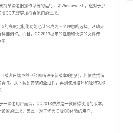
还支持某些老旧操作系统的运行，如Windows XP，这对于那
旧版QQ无疑更加符合他们的需求。
013的高度定制化功能也让它成为一个理想的选择。从聊天
详细调整。而且，QQ2013稳定的性能和快速的文件传
使用。
13旧版客户端虽然已经面临许多新版本的挑战，但依然凭借
的青睐。从下载到安装的全过程，再到使用技巧和独特功能
导。
于一些老用户而言，QQ2013依然是一款值得使用的版本。
化设置的需求，因此，对于怀念旧版QQ体验的用户，