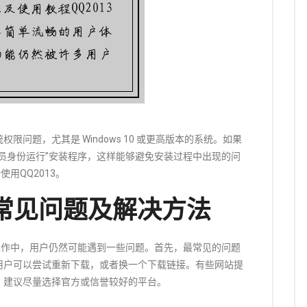
问题，尤其是 Windows 10 或更高版本的系统。如果
员身份运行”安装程序，这样能够避免安装过程中出现的问
用QQ2013。
常见问题及解决方法
际操作中，用户仍然可能遇到一些问题。首先，最常见的问题
用户可以尝试重新下载，或者换一个下载链接。有些网站提
，建议尽量选择官方或信誉较好的平台。