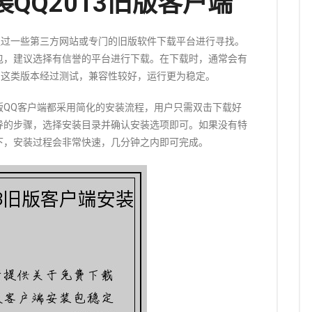
QQ2013旧版客户端
以通过一些第三方网站或专门的旧版软件下载平台进行寻找。
包，建议选择有信誉的平台进行下载。在下载时，通常会有
，这类版本经过测试，兼容性较好，运行更为稳定。
版QQ客户端都采用简化的安装流程，用户只需双击下载好
导的步骤，选择安装目录并确认安装选项即可。如果没有特
下，安装过程会非常快速，几分钟之内即可完成。