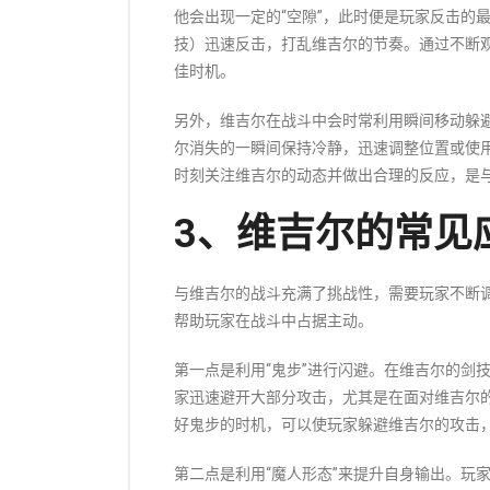
他会出现一定的“空隙”，此时便是玩家反击的
技）迅速反击，打乱维吉尔的节奏。通过不断
佳时机。
另外，维吉尔在战斗中会时常利用瞬间移动躲
尔消失的一瞬间保持冷静，迅速调整位置或使
时刻关注维吉尔的动态并做出合理的反应，是
3、维吉尔的常见
与维吉尔的战斗充满了挑战性，需要玩家不断
帮助玩家在战斗中占据主动。
第一点是利用“鬼步”进行闪避。在维吉尔的剑
家迅速避开大部分攻击，尤其是在面对维吉尔
好鬼步的时机，可以使玩家躲避维吉尔的攻击
第二点是利用“魔人形态”来提升自身输出。玩