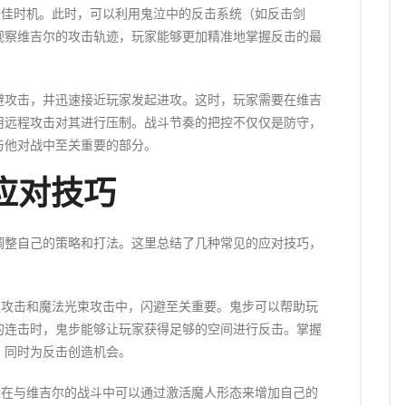
最佳时机。此时，可以利用鬼泣中的反击系统（如反击剑
观察维吉尔的攻击轨迹，玩家能够更加精准地掌握反击的最
避攻击，并迅速接近玩家发起进攻。这时，玩家需要在维吉
用远程攻击对其进行压制。战斗节奏的把控不仅仅是防守，
与他对战中至关重要的部分。
应对技巧
调整自己的策略和打法。这里总结了几种常见的应对技巧，
技攻击和魔法光束攻击中，闪避至关重要。鬼步可以帮助玩
的连击时，鬼步能够让玩家获得足够的空间进行反击。掌握
，同时为反击创造机会。
家在与维吉尔的战斗中可以通过激活魔人形态来增加自己的