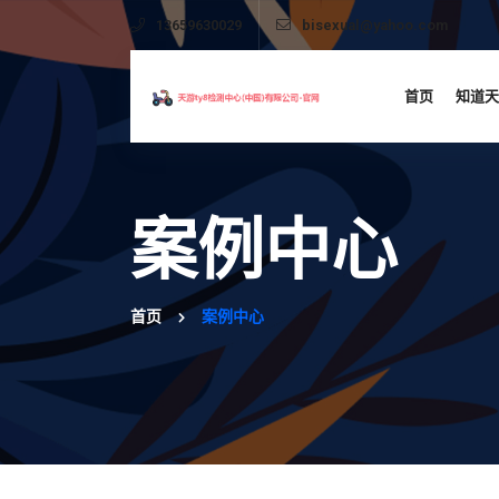
13659630029
bisexual@yahoo.com
首页
知道天
案例中心
首页
案例中心