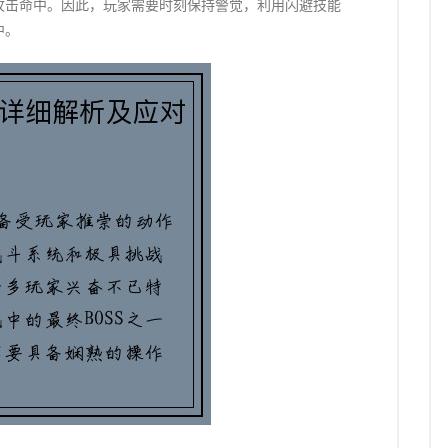
攻击命中。因此，玩家需要时刻保持警觉，利用闪避技能
中。