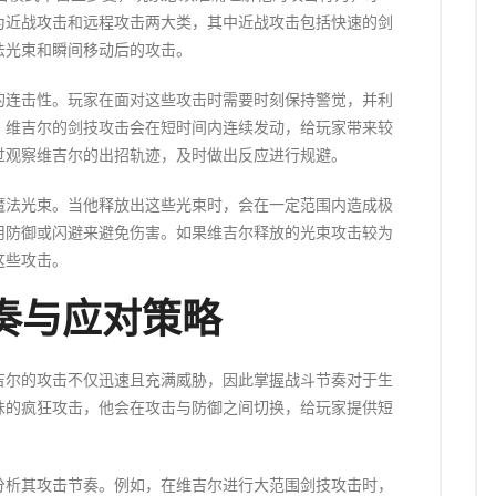
为近战攻击和远程攻击两大类，其中近战攻击包括快速的剑
法光束和瞬间移动后的攻击。
的连击性。玩家在面对这些攻击时需要时刻保持警觉，并利
，维吉尔的剑技攻击会在短时间内连续发动，给玩家带来较
过观察维吉尔的出招轨迹，及时做出反应进行规避。
魔法光束。当他释放出这些光束时，会在一定范围内造成极
用防御或闪避来避免伤害。如果维吉尔释放的光束攻击较为
这些攻击。
奏与应对策略
吉尔的攻击不仅迅速且充满威胁，因此掌握战斗节奏对于生
味的疯狂攻击，他会在攻击与防御之间切换，给玩家提供短
分析其攻击节奏。例如，在维吉尔进行大范围剑技攻击时，