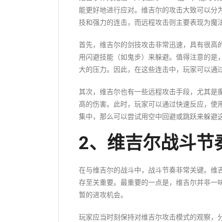
能更好地进行应对。维吉尔的攻击大致可以分
技和强力的连击，而远程攻击则主要表现为魔
首先，维吉尔的剑技攻击非常迅速，具有很高
用闪避技能（如鬼步）来躲避。值得注意的是
大的压力。因此，在这些连击中，玩家可以通
其次，维吉尔也有一些远程攻击手段，尤其是
高的伤害。此时，玩家可以通过快速反应，使
集中，那么可以尝试用空中回避或跳跃来躲避
2、维吉尔战斗节
在与维吉尔的战斗中，战斗节奏非常关键。维
存至关重要。最重要的一点是，维吉尔并非一
暂的进攻机会。
玩家应当时刻保持对维吉尔攻击模式的观察，