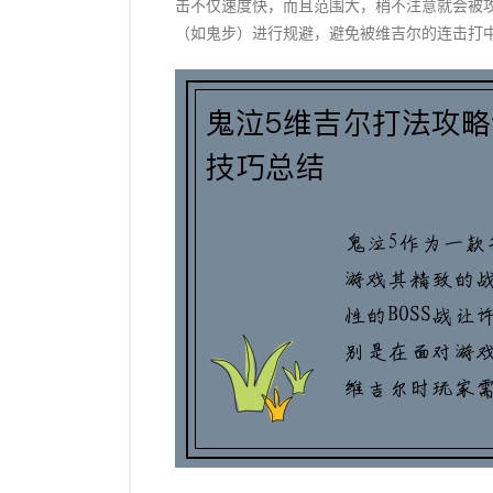
击不仅速度快，而且范围大，稍不注意就会被
（如鬼步）进行规避，避免被维吉尔的连击打