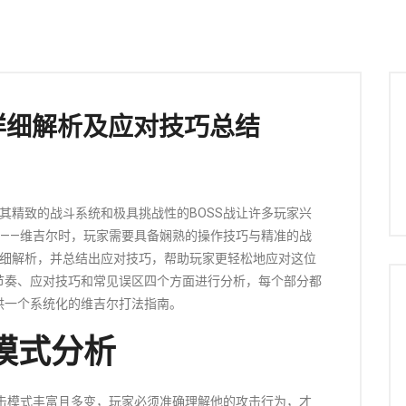
详细解析及应对技巧总结
其精致的战斗系统和极具挑战性的BOSS战让许多玩家兴
一——维吉尔时，玩家需要具备娴熟的操作技巧与精准的战
详细解析，并总结出应对技巧，帮助玩家更轻松地应对这位
节奏、应对技巧和常见误区四个方面进行分析，每个部分都
供一个系统化的维吉尔打法指南。
模式分析
攻击模式丰富且多变，玩家必须准确理解他的攻击行为，才