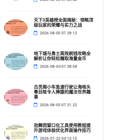
天下3英雄榜全面揭秘：领略顶
级玩家的荣耀与实力之战
2026-08-05 07:28:12
地下城与勇士高效刷钱攻略全
解析让你轻松赚取海量金币
2026-08-04 07:28:58
古灵阁小车急速行驶让海格头
晕目眩令人捧腹的魔法世界趣
事
2026-08-03 07:21:22
劲舞团窗口化工具使用教程提
升游戏体验优化界面操作技巧
2026-07-22 04:13:15