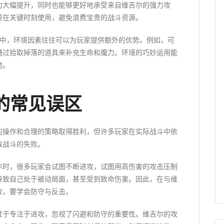
力大幅提升，同时也能够更好地承受来自维吉尔的强力攻
要在关键时刻使用，避免浪费宝贵的战斗资源。
斗中，环境因素往往可以为玩家提供额外的优势。例如，可
通过拾取掉落的道具来补充生命和魔力。环境的巧妙运用能
他。
的常见误区
的操作和合理的策略取得胜利，但许多玩家在实际战斗中依
致战斗的失败。
尔时，很多玩家会试图不断进攻，试图用高伤害的攻击压制
导致自己处于被动局面，甚至受到致命伤害。因此，在与维
攻，要学会防守与反击。
过于专注于进攻，忽视了闪避和防守的重要性。维吉尔的攻