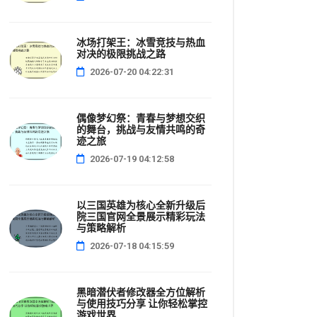
冰场打架王：冰雪竞技与热血
对决的极限挑战之路
2026-07-20 04:22:31
偶像梦幻祭：青春与梦想交织
的舞台，挑战与友情共鸣的奇
迹之旅
2026-07-19 04:12:58
以三国英雄为核心全新升级后
院三国官网全景展示精彩玩法
与策略解析
2026-07-18 04:15:59
黑暗潜伏者修改器全方位解析
与使用技巧分享 让你轻松掌控
游戏世界