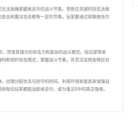
家无法准确掌握维吉尔的战斗节奏，导致在关键时刻无法做
的连击和魔法攻击都有一定的节奏。玩家要通过观察维吉尔
SS，凭借其强大的攻击力和复杂的战斗模式，给玩家带来
确判断他的攻击模式，掌握战斗节奏，并灵活运用各种应对
静，合理分配攻击与防守的时间，利用环境和道具来增强自
相信每位玩家都能战胜维吉尔，成为鬼泣5中的真正强者。