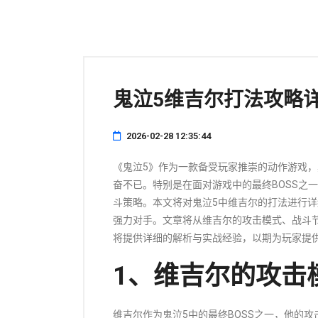
鬼泣5维吉尔打法攻略
2026-02-28 12:35:44
《鬼泣5》作为一款备受玩家推崇的动作游戏，
奋不已。特别是在面对游戏中的最终BOSS之
斗策略。本文将对鬼泣5中维吉尔的打法进行
强力对手。文章将从维吉尔的攻击模式、战斗
将提供详细的解析与实战经验，以期为玩家提
1、维吉尔的攻击
维吉尔作为鬼泣5中的最终BOSS之一，他的